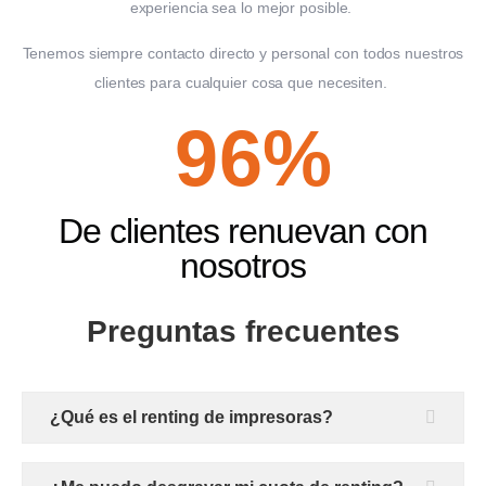
experiencia sea lo mejor posible.
Tenemos siempre contacto directo y personal con todos nuestros
clientes para cualquier cosa que necesiten.
96%
De clientes renuevan con
nosotros
Preguntas frecuentes
¿Qué es el renting de impresoras?