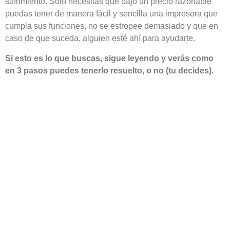
sufrimiento. Sólo necesitas que bajo un precio razonable
puedas tener de manera fácil y sencilla una impresora que
cumpla sus funciones, no se estropee demasiado y que en
caso de que suceda, alguien esté ahí para ayudarte.
Si esto es lo que buscas, sigue leyendo y verás como
en 3 pasos puedes tenerlo resuelto, o no (tu decides).